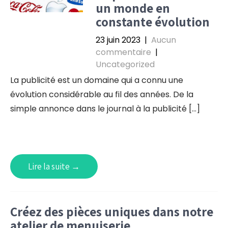
un monde en
constante évolution
23 juin 2023
|
Aucun
commentaire
|
Uncategorized
La publicité est un domaine qui a connu une
évolution considérable au fil des années. De la
simple annonce dans le journal à la publicité […]
Lire la suite →
Créez des pièces uniques dans notre
atelier de menuiserie