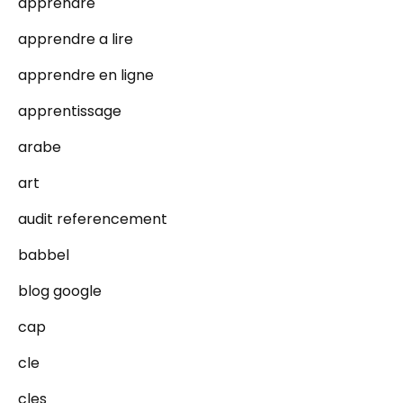
apprendre
apprendre a lire
apprendre en ligne
apprentissage
arabe
art
audit referencement
babbel
blog google
cap
cle
cles