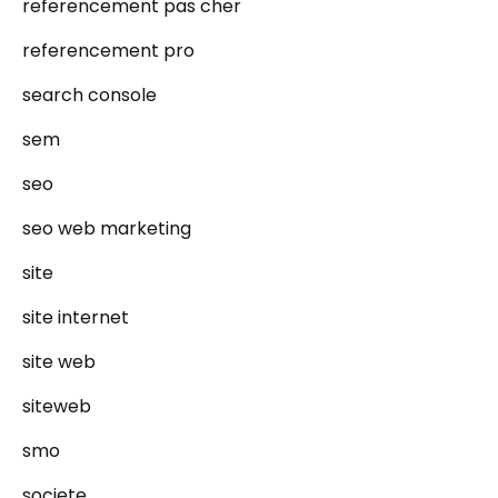
referencement pas cher
referencement pro
search console
sem
seo
seo web marketing
site
site internet
site web
siteweb
smo
societe