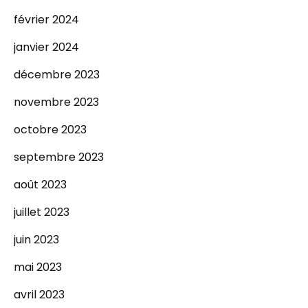
février 2024
janvier 2024
décembre 2023
novembre 2023
octobre 2023
septembre 2023
août 2023
juillet 2023
juin 2023
mai 2023
avril 2023