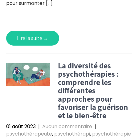
pour surmonter […]
Lire la suite →
La diversité des
psychothérapies :
comprendre les
différentes
approches pour
favoriser la guérison
et le bien-être
01 août 2023
|
Aucun commentaire
|
psychothérapeute
,
psychothérapi
,
psychothérapie