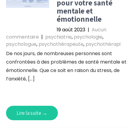
pour votre santé
mentale et
émotionnelle
19 août 2023
|
Aucun
commentaire
|
psychiatrie
,
psychologie
,
psychologue
,
psychothérapeute
,
psychothérapi
De nos jours, de nombreuses personnes sont
confrontées à des problèmes de santé mentale et
émotionnelle. Que ce soit en raison du stress, de
l’anxiété, […]
Lire la suite →