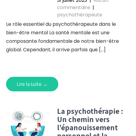
31 juillet 2023
|
Aucun
commentaire
|
psychothérapeute
Le rôle essentiel du psychothérapeute dans le
bien-être mental La santé mentale est une
composante fondamentale de notre bien-être
global. Cependant, il arrive parfois que […]
Lire la suite →
La psychothérapie :
Un chemin vers
l’épanouissement
personnel et la