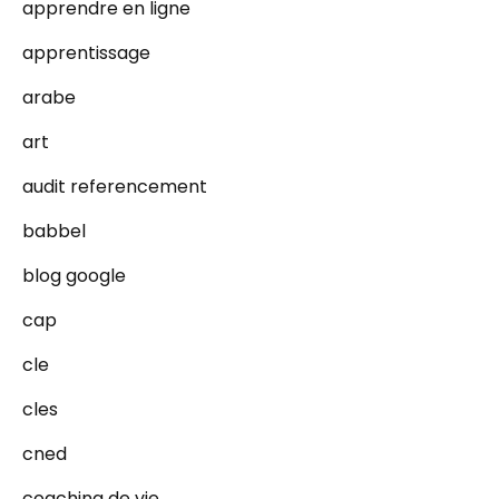
apprendre en ligne
apprentissage
arabe
art
audit referencement
babbel
blog google
cap
cle
cles
cned
coaching de vie