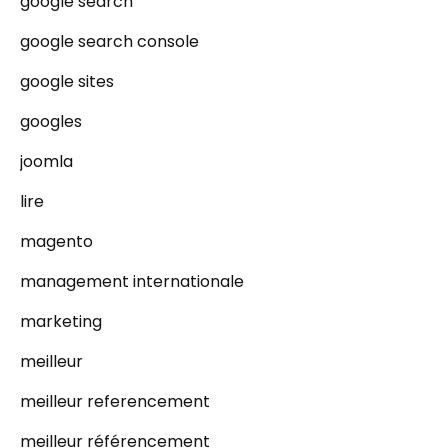
google search
google search console
google sites
googles
joomla
lire
magento
management internationale
marketing
meilleur
meilleur referencement
meilleur référencement