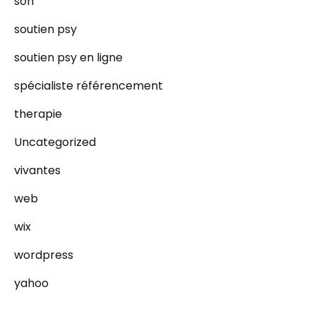
son
soutien psy
soutien psy en ligne
spécialiste référencement
therapie
Uncategorized
vivantes
web
wix
wordpress
yahoo