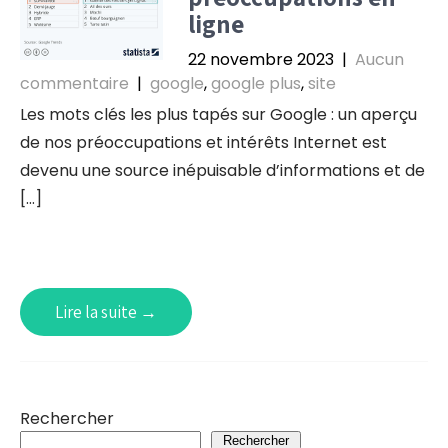
ligne
22 novembre 2023
|
Aucun
commentaire
|
google
,
google plus
,
site
Les mots clés les plus tapés sur Google : un aperçu
de nos préoccupations et intérêts Internet est
devenu une source inépuisable d’informations et de
[…]
Lire la suite →
Rechercher
Rechercher