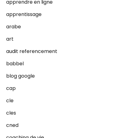
apprendre en ligne
apprentissage
arabe
art
audit referencement
babbel
blog google
cap
cle
cles
cned
coaching de vie