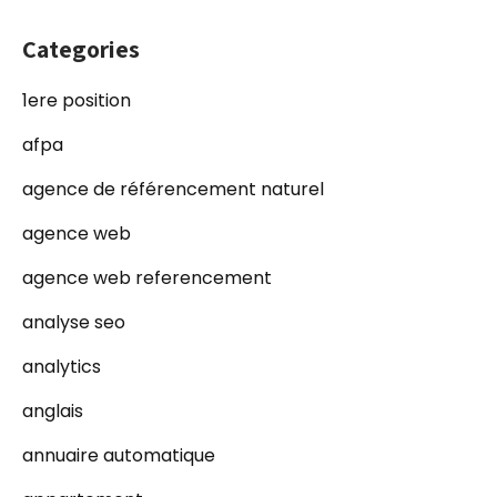
Categories
1ere position
afpa
agence de référencement naturel
agence web
agence web referencement
analyse seo
analytics
anglais
annuaire automatique