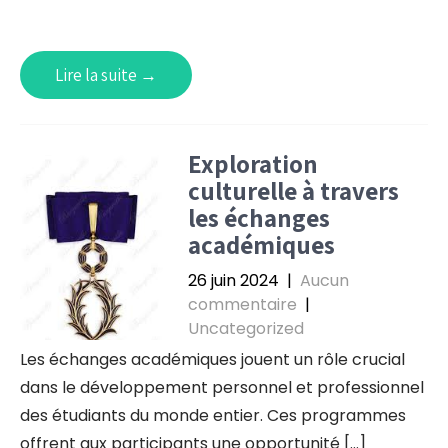
Lire la suite →
Exploration
culturelle à travers
les échanges
académiques
26 juin 2024
|
Aucun
commentaire
|
Uncategorized
Les échanges académiques jouent un rôle crucial
dans le développement personnel et professionnel
des étudiants du monde entier. Ces programmes
offrent aux participants une opportunité […]