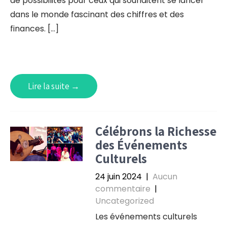
de possibilités pour ceux qui souhaitent se lancer
dans le monde fascinant des chiffres et des
finances. […]
Lire la suite →
Célébrons la Richesse
des Événements
Culturels
24 juin 2024
|
Aucun
commentaire
|
Uncategorized
Les événements culturels