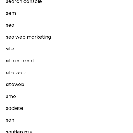
search console
sem
seo
seo web marketing
site
site internet
site web
siteweb
smo
societe
son
soutien psy