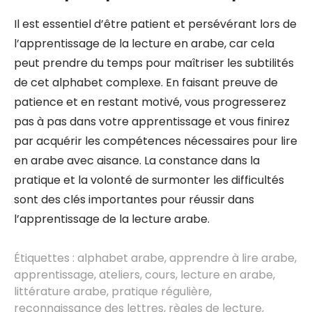
Il est essentiel d’être patient et persévérant lors de
l’apprentissage de la lecture en arabe, car cela
peut prendre du temps pour maîtriser les subtilités
de cet alphabet complexe. En faisant preuve de
patience et en restant motivé, vous progresserez
pas à pas dans votre apprentissage et vous finirez
par acquérir les compétences nécessaires pour lire
en arabe avec aisance. La constance dans la
pratique et la volonté de surmonter les difficultés
sont des clés importantes pour réussir dans
l’apprentissage de la lecture arabe.
Étiquettes :
alphabet arabe
,
apprendre à lire arabe
,
apprentissage
,
ateliers
,
cours
,
lecture en arabe
,
littérature arabe
,
pratique régulière
,
reconnaissance des lettres
,
règles de lecture
,