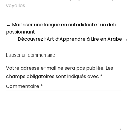
voyelles
Post
←
Maîtriser une langue en autodidacte : un défi
navigation
passionnant
Découvrez l’Art d’Apprendre à Lire en Arabe
→
Laisser un commentaire
Votre adresse e-mail ne sera pas publiée.
Les
champs obligatoires sont indiqués avec
*
Commentaire
*