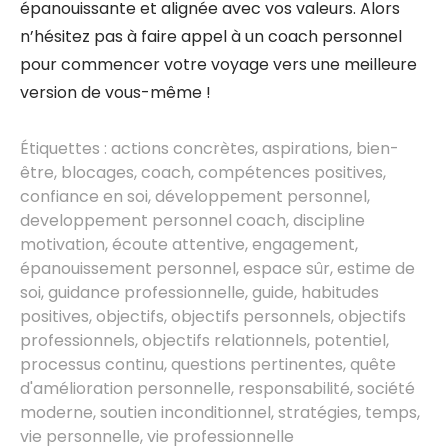
épanouissante et alignée avec vos valeurs. Alors
n’hésitez pas à faire appel à un coach personnel
pour commencer votre voyage vers une meilleure
version de vous-même !
Étiquettes :
actions concrètes
,
aspirations
,
bien-
être
,
blocages
,
coach
,
compétences positives
,
confiance en soi
,
développement personnel
,
developpement personnel coach
,
discipline
motivation
,
écoute attentive
,
engagement
,
épanouissement personnel
,
espace sûr
,
estime de
soi
,
guidance professionnelle
,
guide
,
habitudes
positives
,
objectifs
,
objectifs personnels
,
objectifs
professionnels
,
objectifs relationnels
,
potentiel
,
processus continu
,
questions pertinentes
,
quête
d'amélioration personnelle
,
responsabilité
,
société
moderne
,
soutien inconditionnel
,
stratégies
,
temps
,
vie personnelle
,
vie professionnelle