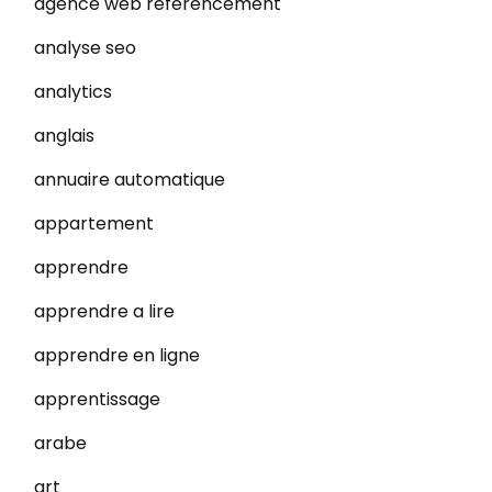
agence web referencement
analyse seo
analytics
anglais
annuaire automatique
appartement
apprendre
apprendre a lire
apprendre en ligne
apprentissage
arabe
art