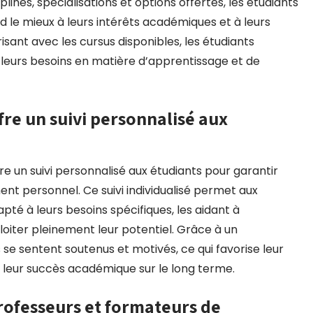
plines, spécialisations et options offertes, les étudiants
le mieux à leurs intérêts académiques et à leurs
risant avec les cursus disponibles, les étudiants
leurs besoins en matière d’apprentissage et de
re un suivi personnalisé aux
fre un suivi personnalisé aux étudiants pour garantir
nt personnel. Ce suivi individualisé permet aux
té à leurs besoins spécifiques, les aidant à
loiter pleinement leur potentiel. Grâce à un
e sentent soutenus et motivés, ce qui favorise leur
leur succès académique sur le long terme.
 professeurs et formateurs de