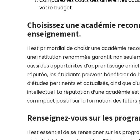
Comparez les coûts des différentes acadé
votre budget.
Choisissez une académie reconn
enseignement.
Il est primordial de choisir une académie rec
une institution renommée garantit non seule
aussi des opportunités d’apprentissage enric
réputée, les étudiants peuvent bénéficier de 
d’études pertinents et actualisés, ainsi que 
intellectuel. La réputation d’une académie es
son impact positif sur la formation des futurs
Renseignez-vous sur les progr
Il est essentiel de se renseigner sur les pro