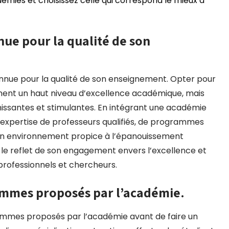
mies et choisissez celle qui correspond le mieux à
ue pour la qualité de son
onnue pour la qualité de son enseignement. Opter pour
ment un haut niveau d’excellence académique, mais
hissantes et stimulantes. En intégrant une académie
l’expertise de professeurs qualifiés, de programmes
d’un environnement propice à l’épanouissement
t le reflet de son engagement envers l’excellence et
 professionnels et chercheurs.
ammes proposés par l’académie.
grammes proposés par l’académie avant de faire un