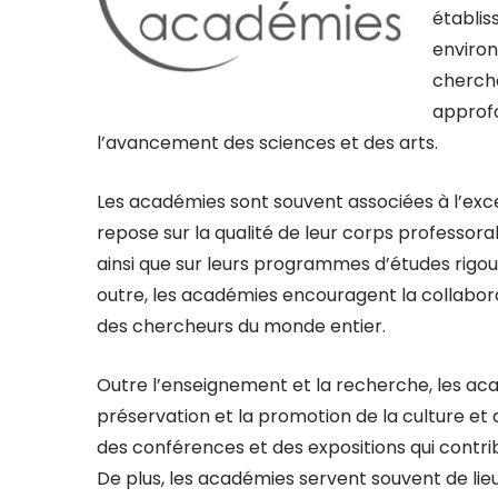
établis
environ
cherch
approfo
l’avancement des sciences et des arts.
Les académies sont souvent associées à l’exce
repose sur la qualité de leur corps professo
ainsi que sur leurs programmes d’études rigou
outre, les académies encouragent la collabora
des chercheurs du monde entier.
Outre l’enseignement et la recherche, les ac
préservation et la promotion de la culture et d
des conférences et des expositions qui contribu
De plus, les académies servent souvent de lieu