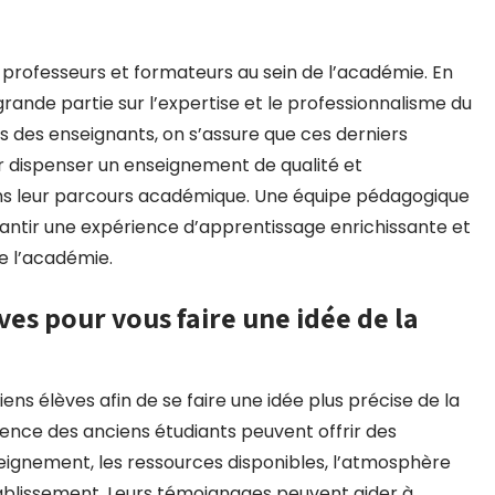
des professeurs et formateurs au sein de l’académie. En
grande partie sur l’expertise et le professionnalisme du
ons des enseignants, on s’assure que ces derniers
 dispenser un enseignement de qualité et
s leur parcours académique. Une équipe pédagogique
ntir une expérience d’apprentissage enrichissante et
e l’académie.
ves pour vous faire une idée de la
ens élèves afin de se faire une idée plus précise de la
ience des anciens étudiants peuvent offrir des
seignement, les ressources disponibles, l’atmosphère
tablissement. Leurs témoignages peuvent aider à