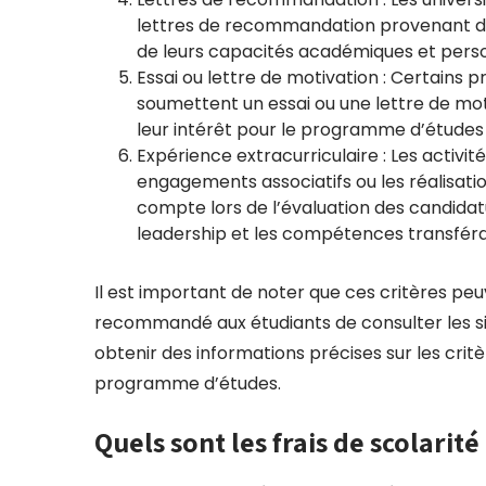
lettres de recommandation provenant de
de leurs capacités académiques et perso
Essai ou lettre de motivation : Certains 
soumettent un essai ou une lettre de moti
leur intérêt pour le programme d’études 
Expérience extracurriculaire : Les activité
engagements associatifs ou les réalisati
compte lors de l’évaluation des candidat
leadership et les compétences transféra
Il est important de noter que ces critères peuv
recommandé aux étudiants de consulter les sit
obtenir des informations précises sur les cri
programme d’études.
Quels sont les frais de scolarit