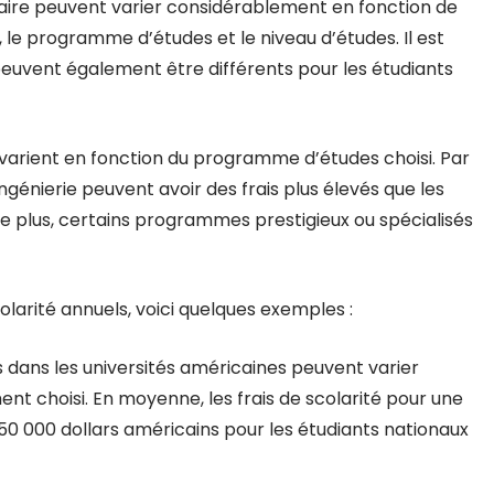
itaire peuvent varier considérablement en fonction de
té, le programme d’études et le niveau d’études. Il est
 peuvent également être différents pour les étudiants
 varient en fonction du programme d’études choisi. Par
énierie peuvent avoir des frais plus élevés que les
e plus, certains programmes prestigieux ou spécialisés
larité annuels, voici quelques exemples :
ls dans les universités américaines peuvent varier
nt choisi. En moyenne, les frais de scolarité pour une
 50 000 dollars américains pour les étudiants nationaux