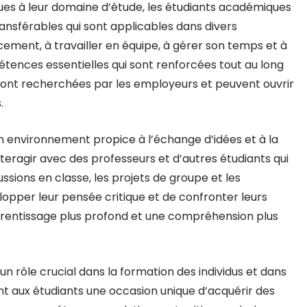
ues à leur domaine d’étude, les étudiants académiques
sférables qui sont applicables dans divers
ement, à travailler en équipe, à gérer son temps et à
ences essentielles qui sont renforcées tout au long
nt recherchées par les employeurs et peuvent ouvrir
.
 environnement propice à l’échange d’idées et à la
nteragir avec des professeurs et d’autres étudiants qui
ussions en classe, les projets de groupe et les
opper leur pensée critique et de confronter leurs
pprentissage plus profond et une compréhension plus
n rôle crucial dans la formation des individus et dans
nt aux étudiants une occasion unique d’acquérir des