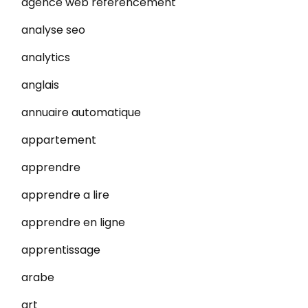
agence web referencement
analyse seo
analytics
anglais
annuaire automatique
appartement
apprendre
apprendre a lire
apprendre en ligne
apprentissage
arabe
art