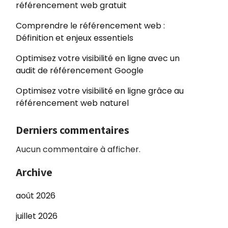
référencement web gratuit
Comprendre le référencement web :
Définition et enjeux essentiels
Optimisez votre visibilité en ligne avec un
audit de référencement Google
Optimisez votre visibilité en ligne grâce au
référencement web naturel
Derniers commentaires
Aucun commentaire à afficher.
Archive
août 2026
juillet 2026