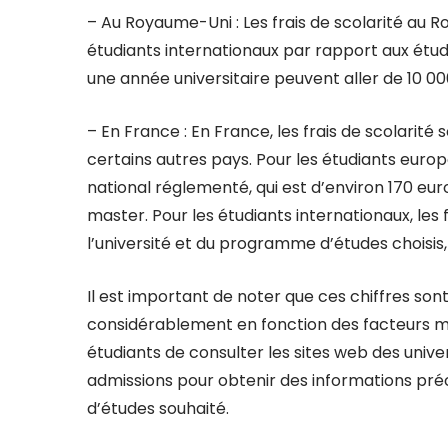
– Au Royaume-Uni : Les frais de scolarité au
étudiants internationaux par rapport aux étud
une année universitaire peuvent aller de 10 000
– En France : En France, les frais de scolari
certains autres pays. Pour les étudiants europé
national réglementé, qui est d’environ 170 eu
master. Pour les étudiants internationaux, les 
l’université et du programme d’études choisis
Il est important de noter que ces chiffres sont
considérablement en fonction des facteurs
étudiants de consulter les sites web des univ
admissions pour obtenir des informations préc
d’études souhaité.