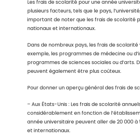
Les frais de scolarité pour une année univers
plusieurs facteurs, tels que le pays, l’universi
important de noter que les frais de scolarité
nationaux et internationaux.
Dans de nombreux pays, les frais de scolarité
exemple, les programmes de médecine ou d’ing
programmes de sciences sociales ou d’arts. D
peuvent également être plus coûteux.
Pour donner un aperçu général des frais de sco
– Aux États-Unis : Les frais de scolarité annue
considérablement en fonction de l’établisseme
année universitaire peuvent aller de 20 000 à
et internationaux.