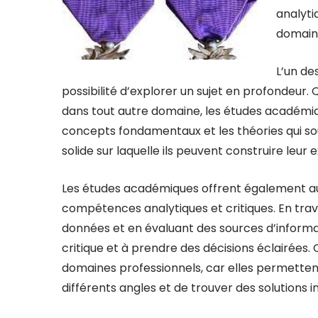
analyti
domaine
L’un de
possibilité d’explorer un sujet en profondeur.
dans tout autre domaine, les études académi
concepts fondamentaux et les théories qui sou
solide sur laquelle ils peuvent construire leur
Les études académiques offrent également aux
compétences analytiques et critiques. En trav
données et en évaluant des sources d’informa
critique et à prendre des décisions éclairées
domaines professionnels, car elles permettent
différents angles et de trouver des solutions 