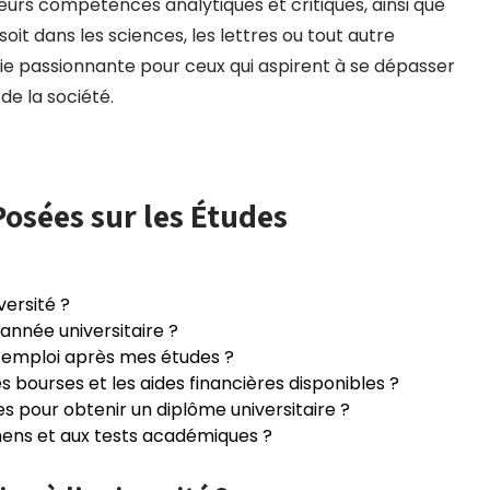
urs compétences analytiques et critiques, ainsi que
oit dans les sciences, les lettres ou tout autre
e passionnante pour ceux qui aspirent à se dépasser
de la société.
sées sur les Études
versité ?
 année universitaire ?
 emploi après mes études ?
s bourses et les aides financières disponibles ?
es pour obtenir un diplôme universitaire ?
ns et aux tests académiques ?