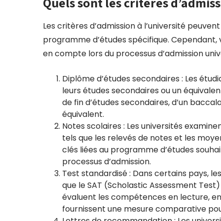
Quels sont les critères d’admiss
Les critères d’admission à l’université peuvent
programme d’études spécifique. Cependant, vo
en compte lors du processus d’admission unive
Diplôme d’études secondaires : Les étud
leurs études secondaires ou un équivalen
de fin d’études secondaires, d’un baccal
équivalent.
Notes scolaires : Les universités examine
tels que les relevés de notes et les moy
clés liées au programme d’études souhai
processus d’admission.
Test standardisé : Dans certains pays, le
que le SAT (Scholastic Assessment Test) 
évaluent les compétences en lecture, en
fournissent une mesure comparative pour
Lettres de recommandation : Les univers