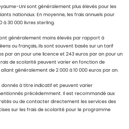
 Royaume-Uni sont généralement plus élevés pour les
iants nationaux. En moyenne, les frais annuels pour
 à 30 000 livres sterling.
té sont généralement moins élevés par rapport à
ens ou français, ils sont souvent basés sur un tarif
ros par an pour une licence et 243 euros par an pour un
frais de scolarité peuvent varier en fonction de
, allant généralement de 2 000 à 10 000 euros par an.
 donnés à titre indicatif et peuvent varier
 mentionnés précédemment. Il est recommandé aux
ersités ou de contacter directement les services des
ises sur les frais de scolarité pour le programme