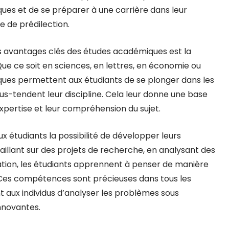
ques et de se préparer à une carrière dans leur
 de prédilection.
s avantages clés des études académiques est la
 Que ce soit en sciences, en lettres, en économie ou
ques permettent aux étudiants de se plonger dans les
s-tendent leur discipline. Cela leur donne une base
 expertise et leur compréhension du sujet.
 étudiants la possibilité de développer leurs
aillant sur des projets de recherche, en analysant des
tion, les étudiants apprennent à penser de manière
. Ces compétences sont précieuses dans tous les
 aux individus d’analyser les problèmes sous
innovantes.