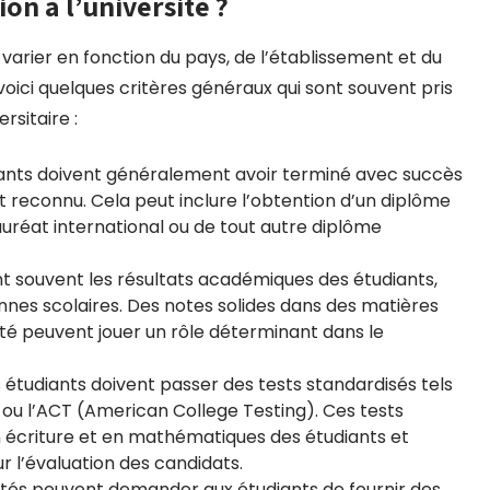
ion à l’université ?
 varier en fonction du pays, de l’établissement et du
ici quelques critères généraux qui sont souvent pris
rsitaire :
iants doivent généralement avoir terminé avec succès
t reconnu. Cela peut inclure l’obtention d’un diplôme
auréat international ou de tout autre diplôme
nt souvent les résultats académiques des étudiants,
ennes scolaires. Des notes solides dans des matières
té peuvent jouer un rôle déterminant dans le
s étudiants doivent passer des tests standardisés tels
ou l’ACT (American College Testing). Ces tests
 écriture et en mathématiques des étudiants et
 l’évaluation des candidats.
ités peuvent demander aux étudiants de fournir des