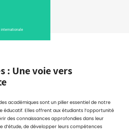
n internationale
 : Une voie vers
te
des académiques sont un pilier essentiel de notre
 éducatif. Elles offrent aux étudiants l’opportunité
rir des connaissances approfondies dans leur
e d’étude, de développer leurs compétences