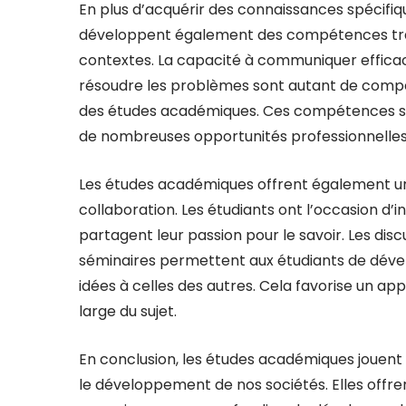
En plus d’acquérir des connaissances spécifiq
développent également des compétences tran
contextes. La capacité à communiquer efficac
résoudre les problèmes sont autant de compét
des études académiques. Ces compétences so
de nombreuses opportunités professionnelles
Les études académiques offrent également un
collaboration. Les étudiants ont l’occasion d’i
partagent leur passion pour le savoir. Les disc
séminaires permettent aux étudiants de dével
idées à celles des autres. Cela favorise un a
large du sujet.
En conclusion, les études académiques jouent u
le développement de nos sociétés. Elles offre