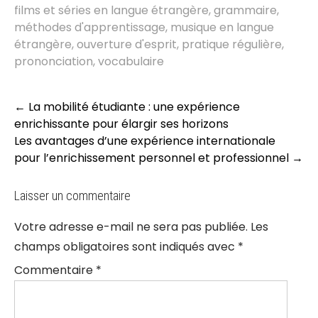
films et séries en langue étrangère
,
grammaire
,
méthodes d'apprentissage
,
musique en langue
étrangère
,
ouverture d'esprit
,
pratique régulière
,
prononciation
,
vocabulaire
Post
←
La mobilité étudiante : une expérience
navigation
enrichissante pour élargir ses horizons
Les avantages d’une expérience internationale
pour l’enrichissement personnel et professionnel
→
Laisser un commentaire
Votre adresse e-mail ne sera pas publiée.
Les
champs obligatoires sont indiqués avec
*
Commentaire
*