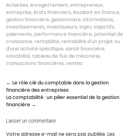
éclairées
,
enregistrement
,
entrepreneur
,
entreprise
,
états financiers
,
étudiant en finance
,
gestion financière
,
gestionnaire
,
informations
,
investissements
,
investisseurs
,
logici
,
objectifs
,
paiements
,
performance financière
,
potentiel de
croissance
,
rentabilité
,
rentabilité d'un projet ou
d'une activité spécifique
,
santé financière
,
solvabilité
,
tableau de flux de trésorerie
,
transactions financières
,
ventes
Post
←
Le rôle clé du comptable dans la gestion
navigation
financière des entreprises
La comptabilité : un pilier essentiel de la gestion
financière
→
Laisser un commentaire
Votre adresse e-mail ne sera pas publiée.
Les