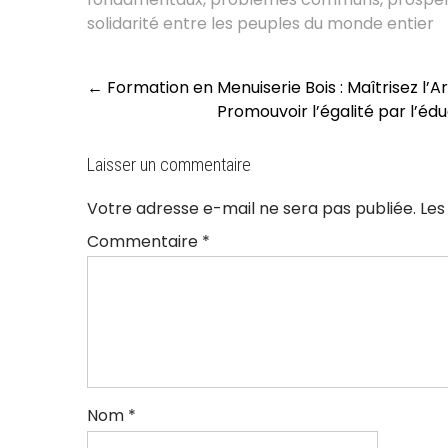
solidarité entre les peuples du monde entier
Post
←
Formation en Menuiserie Bois : Maîtrisez l’A
navigation
Promouvoir l’égalité par l’éd
Laisser un commentaire
Votre adresse e-mail ne sera pas publiée.
Les
Commentaire
*
Nom
*