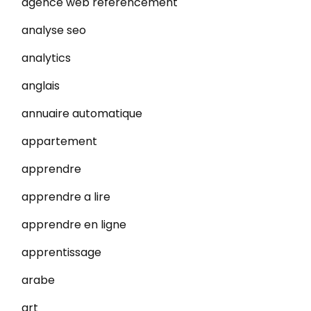
agence web referencement
analyse seo
analytics
anglais
annuaire automatique
appartement
apprendre
apprendre a lire
apprendre en ligne
apprentissage
arabe
art