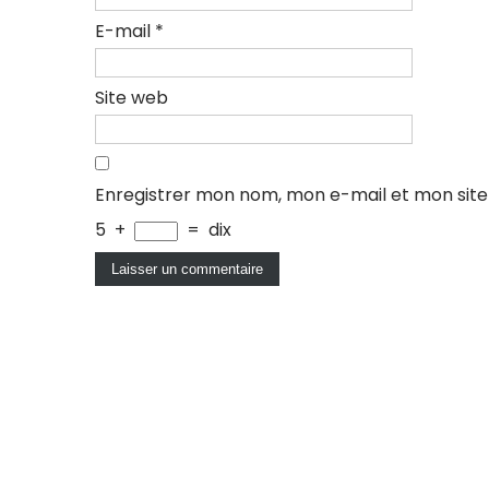
E-mail
*
Site web
Enregistrer mon nom, mon e-mail et mon sit
5
+
=
dix