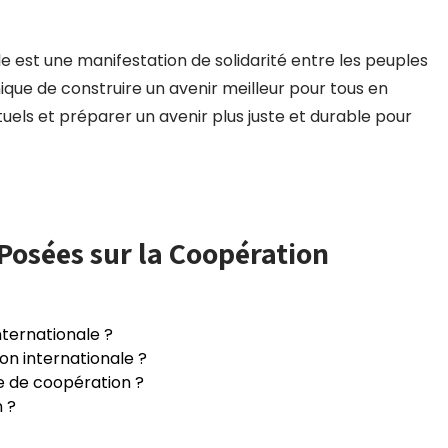
e est une manifestation de solidarité entre les peuples
ique de construire un avenir meilleur pour tous en
tuels et préparer un avenir plus juste et durable pour
osées sur la Coopération
nternationale ?
on internationale ?
le de coopération ?
 ?