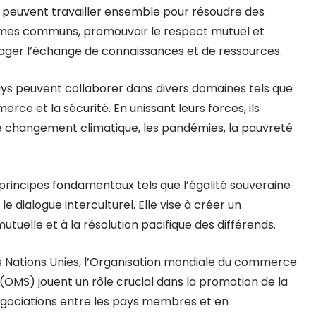
 peuvent travailler ensemble pour résoudre des
mes communs, promouvoir le respect mutuel et
ger l’échange de connaissances et de ressources.
pays peuvent collaborer dans divers domaines tels que
rce et la sécurité. En unissant leurs forces, ils
le changement climatique, les pandémies, la pauvreté
principes fondamentaux tels que l’égalité souveraine
e dialogue interculturel. Elle vise à créer un
elle et à la résolution pacifique des différends.
les Nations Unies, l’Organisation mondiale du commerce
(OMS) jouent un rôle crucial dans la promotion de la
négociations entre les pays membres et en