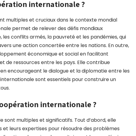
pération internationale ?
ont multiples et cruciaux dans le contexte mondial
ionale permet de relever des défis mondiaux
les conflits armés, la pauvreté et les pandémies, qui
vers une action concertée entre les nations. En outre,
eloppement économique et social en facilitant
t de ressources entre les pays. Elle contribue
 en encourageant le dialogue et la diplomatie entre les
internationale sont essentiels pour construire un
tous.
coopération internationale ?
sont multiples et significatifs. Tout d’abord, elle
s et leurs expertises pour résoudre des problèmes