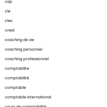
cap
cle
cles
cned
coaching de vie
coaching personnel
coaching professionnel
comptabilite
comptabilité
comptable
comptable international
cours de comptabilité