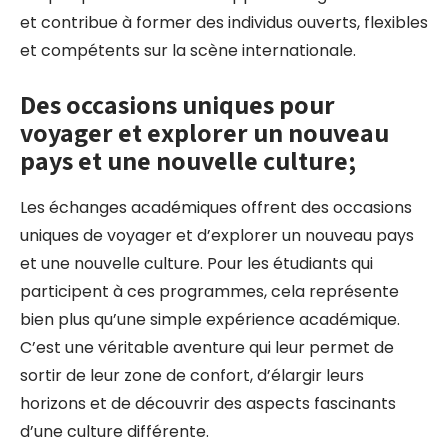
et contribue à former des individus ouverts, flexibles
et compétents sur la scène internationale.
Des occasions uniques pour
voyager et explorer un nouveau
pays et une nouvelle culture;
Les échanges académiques offrent des occasions
uniques de voyager et d’explorer un nouveau pays
et une nouvelle culture. Pour les étudiants qui
participent à ces programmes, cela représente
bien plus qu’une simple expérience académique.
C’est une véritable aventure qui leur permet de
sortir de leur zone de confort, d’élargir leurs
horizons et de découvrir des aspects fascinants
d’une culture différente.