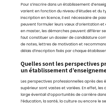
Pour s’inscrire dans un établissement d’ensei
varient en fonction du niveau d’études et du 
inscription en licence, il est nécessaire de p
peuvent formuler leurs vœux d’orientation et 
en master, les démarches peuvent différer selo
faut constituer un dossier de candidature comp
de notes, lettres de motivation et recommand
délais d’inscription fixés par chaque établis
Quelles sont les perspectives p
un établissement d’enseigneme
Les perspectives professionnelles après des
supérieur sont vastes et variées. En effet, le
large éventail d’opportunités de carrière dans 
l’éducation, la santé, la culture ou encore le 