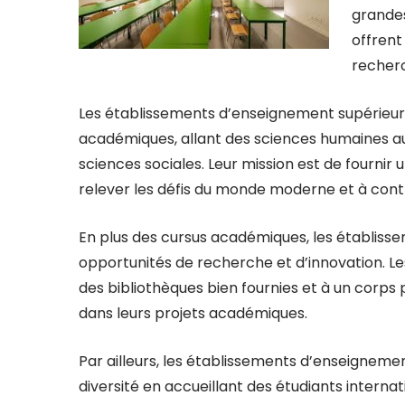
grandes
offrent
recherc
Les établissements d’enseignement supérieur 
académiques, allant des sciences humaines au
sciences sociales. Leur mission est de fournir 
relever les défis du monde moderne et à contr
En plus des cursus académiques, les établiss
opportunités de recherche et d’innovation. Le
des bibliothèques bien fournies et à un corp
dans leurs projets académiques.
Par ailleurs, les établissements d’enseignemen
diversité en accueillant des étudiants intern