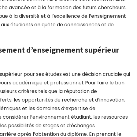
che avancée et à la formation des futurs chercheurs.
e à la diversité et à l’excellence de l’enseignement
s aux étudiants en quête de connaissances et de
ssement d’enseignement supérieur
upérieur pour ses études est une décision cruciale qui
rcours académique et professionnel. Pour faire le bon
usieurs critères tels que la réputation de
ferts, les opportunités de recherche et d’innovation,
adémiques et les domaines d’expertise de
e considérer l’environnement étudiant, les ressources
, les possibilités de stages et d’échanges
carrière après l’obtention du diplôme. En prenant le