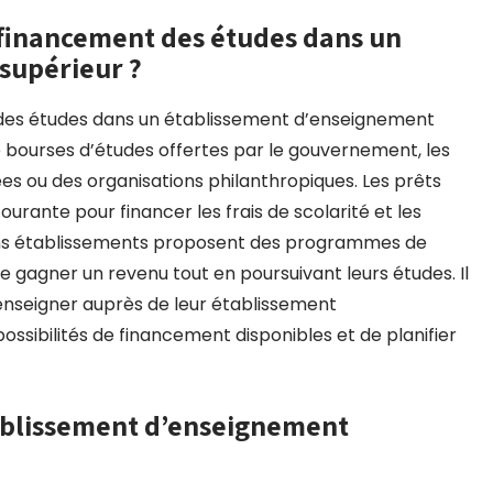
e financement des études dans un
supérieur ?
nt des études dans un établissement d’enseignement
e bourses d’études offertes par le gouvernement, les
ées ou des organisations philanthropiques. Les prêts
rante pour financer les frais de scolarité et les
tains établissements proposent des programmes de
e gagner un revenu tout en poursuivant leurs études. Il
enseigner auprès de leur établissement
ossibilités de financement disponibles et de planifier
ablissement d’enseignement