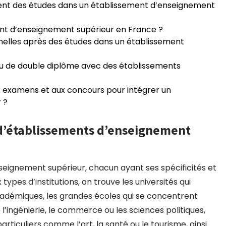
ement des études dans un établissement d’enseignement
nt d’enseignement supérieur en France ?
nnelles après des études dans un établissement
u de double diplôme avec des établissements
examens et aux concours pour intégrer un
 ?
s d’établissements d’enseignement
nseignement supérieur, chacun ayant ses spécificités et
types d’institutions, on trouve les universités qui
adémiques, les grandes écoles qui se concentrent
l’ingénierie, le commerce ou les sciences politiques,
particuliers comme l’art, la santé ou le tourisme, ainsi