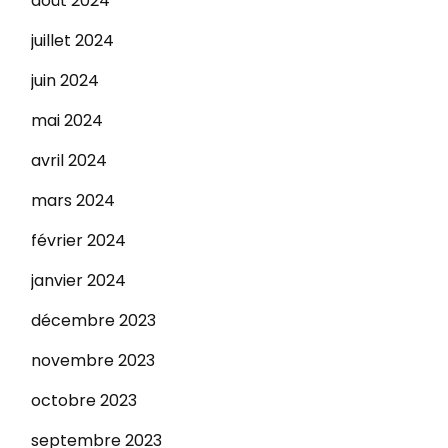
août 2024
juillet 2024
juin 2024
mai 2024
avril 2024
mars 2024
février 2024
janvier 2024
décembre 2023
novembre 2023
octobre 2023
septembre 2023