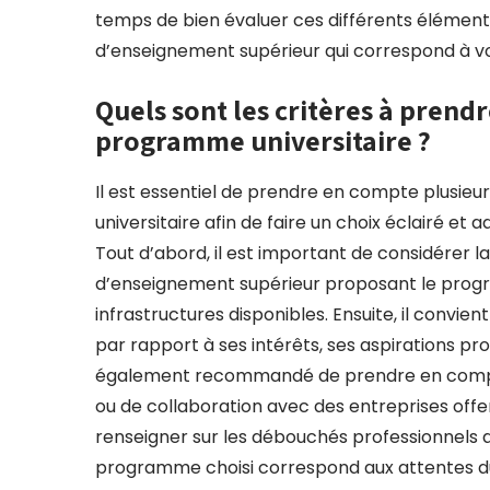
temps de bien évaluer ces différents élément
d’enseignement supérieur qui correspond à vo
Quels sont les critères à prendr
programme universitaire ?
Il est essentiel de prendre en compte plusieu
universitaire afin de faire un choix éclairé et
Tout d’abord, il est important de considérer l
d’enseignement supérieur proposant le progra
infrastructures disponibles. Ensuite, il conv
par rapport à ses intérêts, ses aspirations pr
également recommandé de prendre en compte 
ou de collaboration avec des entreprises offert
renseigner sur les débouchés professionnels a
programme choisi correspond aux attentes du