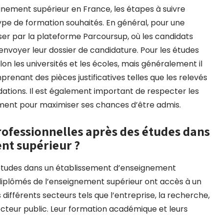
gnement supérieur en France, les étapes à suivre
type de formation souhaités. En général, pour une
asser par la plateforme Parcoursup, où les candidats
envoyer leur dossier de candidature. Pour les études
n les universités et les écoles, mais généralement il
renant des pièces justificatives telles que les relevés
ations. Il est également important de respecter les
sement pour maximiser ses chances d’être admis.
rofessionnelles après des études dans
nt supérieur ?
 études dans un établissement d’enseignement
s diplômés de l’enseignement supérieur ont accès à un
différents secteurs tels que l’entreprise, la recherche,
secteur public. Leur formation académique et leurs