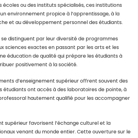
 écoles ou des instituts spécialisés, ces institutions
 un environnement propice à l’apprentissage, à la
he et au développement personnel des étudiants.
se distinguent par leur diversité de programmes
x sciences exactes en passant par les arts et les
une éducation de qualité qui prépare les étudiants à
ibuer positivement à la société.
ements d’enseignement supérieur offrent souvent des
s étudiants ont accès à des laboratoires de pointe, à
s professoral hautement qualifié pour les accompagner
t supérieur favorisent l’échange culturel et la
ationaux venant du monde entier. Cette ouverture sur le