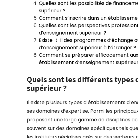
Quelles sont les possibilités de financ
supérieur ?
Comment s’inscrire dans un établisseme
Quelles sont les perspectives professio
d’enseignement supérieur ?
Existe-t-il des programmes d’échange o
d’enseignement supérieur à l’étranger ?
Comment se préparer efficacement aux 
établissement d’enseignement supérieur
Quels sont les différents type
supérieur ?
Il existe plusieurs types d’établissements d’e
ses domaines d’expertise. Parmi les principaux 
proposent une large gamme de disciplines ac
souvent sur des domaines spécifiques tels que 
les instituts spécialisés axés sur des secteurs 