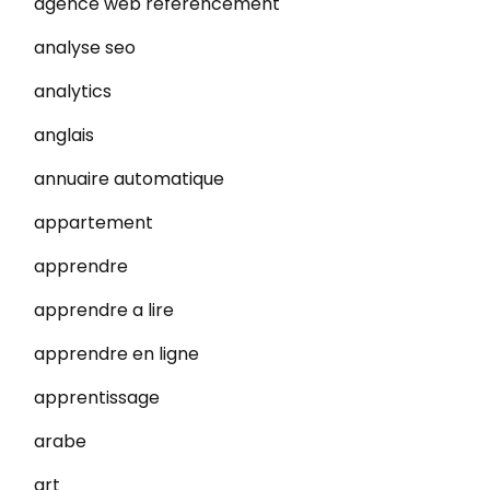
agence web referencement
analyse seo
analytics
anglais
annuaire automatique
appartement
apprendre
apprendre a lire
apprendre en ligne
apprentissage
arabe
art