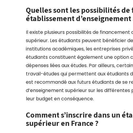
Quelles sont les possibilités d
établissement d’enseignement 
Il existe plusieurs possibilités de financeme
supérieur. Les étudiants peuvent bénéficier d
institutions académiques, les entreprises priv
étudiants constituent également une option cou
dépenses liées aux études. Par ailleurs, cer
travail-études qui permettent aux étudiants d
est recommandé aux futurs étudiants de se r
d’enseignement supérieur sur les différentes p
leur budget en conséquence.
Comment s’inscrire dans un ét
supérieur en France ?