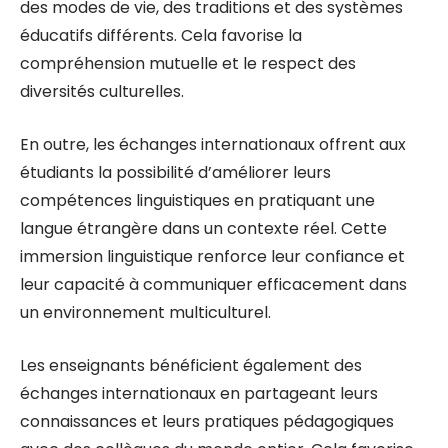
des modes de vie, des traditions et des systèmes
éducatifs différents. Cela favorise la
compréhension mutuelle et le respect des
diversités culturelles.
En outre, les échanges internationaux offrent aux
étudiants la possibilité d’améliorer leurs
compétences linguistiques en pratiquant une
langue étrangère dans un contexte réel. Cette
immersion linguistique renforce leur confiance et
leur capacité à communiquer efficacement dans
un environnement multiculturel.
Les enseignants bénéficient également des
échanges internationaux en partageant leurs
connaissances et leurs pratiques pédagogiques