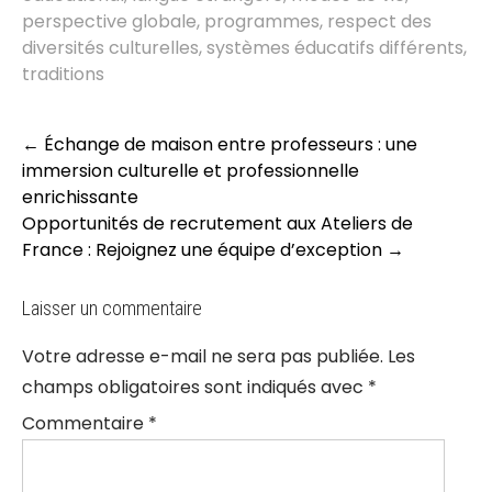
perspective globale
,
programmes
,
respect des
diversités culturelles
,
systèmes éducatifs différents
,
traditions
Post
←
Échange de maison entre professeurs : une
navigation
immersion culturelle et professionnelle
enrichissante
Opportunités de recrutement aux Ateliers de
France : Rejoignez une équipe d’exception
→
Laisser un commentaire
Votre adresse e-mail ne sera pas publiée.
Les
champs obligatoires sont indiqués avec
*
Commentaire
*