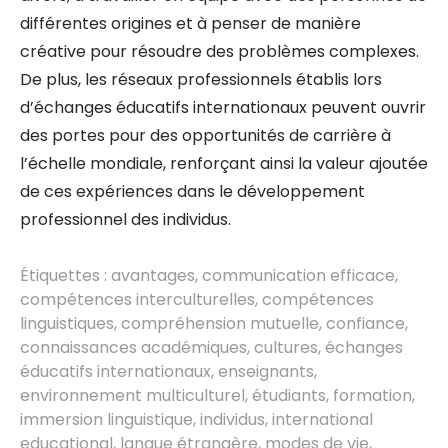
différentes origines et à penser de manière
créative pour résoudre des problèmes complexes.
De plus, les réseaux professionnels établis lors
d’échanges éducatifs internationaux peuvent ouvrir
des portes pour des opportunités de carrière à
l’échelle mondiale, renforçant ainsi la valeur ajoutée
de ces expériences dans le développement
professionnel des individus.
Étiquettes :
avantages
,
communication efficace
,
compétences interculturelles
,
compétences
linguistiques
,
compréhension mutuelle
,
confiance
,
connaissances académiques
,
cultures
,
échanges
éducatifs internationaux
,
enseignants
,
environnement multiculturel
,
étudiants
,
formation
,
immersion linguistique
,
individus
,
international
educational
,
langue étrangère
,
modes de vie
,