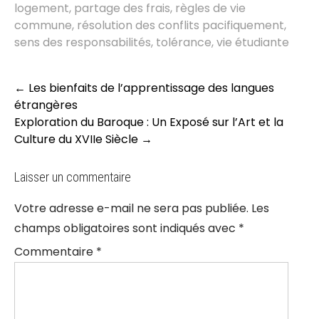
logement
,
partage des frais
,
règles de vie
commune
,
résolution des conflits pacifiquement
,
sens des responsabilités
,
tolérance
,
vie étudiante
Post
←
Les bienfaits de l’apprentissage des langues
navigation
étrangères
Exploration du Baroque : Un Exposé sur l’Art et la
Culture du XVIIe Siècle
→
Laisser un commentaire
Votre adresse e-mail ne sera pas publiée.
Les
champs obligatoires sont indiqués avec
*
Commentaire
*