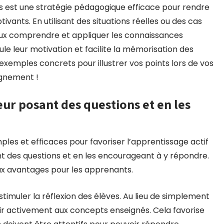
ets est une stratégie pédagogique efficace pour rendre
ivants. En utilisant des situations réelles ou des cas
eux comprendre et appliquer les connaissances
le leur motivation et facilite la mémorisation des
s exemples concrets pour illustrer vos points lors de vos
ignement !
leur posant des questions et en les
les et efficaces pour favoriser l’apprentissage actif
ant des questions et en les encourageant à y répondre.
x avantages pour les apprenants.
timuler la réflexion des élèves. Au lieu de simplement
chir activement aux concepts enseignés. Cela favorise