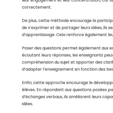
leur engagement et leur concentration, car il
correctement.
De plus, cette méthode encourage la participa
de s’exprimer et de partager leurs idées, ils s
d’apprentissage. Cela renforce également leur
Poser des questions permet également aux en
écoutant leurs réponses, les enseignants peuve
compréhension du sujet et apporter des clari
d’adapter l’enseignement en fonction des bes
Enfin, cette approche encourage le dévelo
élèves. En répondant aux questions posées par 
d’échanges verbaux, ils améliorent leurs capa
idées.