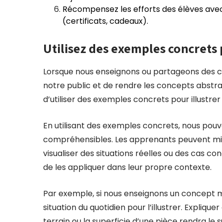
Récompensez les efforts des élèves av
(certificats, cadeaux).
Utilisez des exemples concrets p
Lorsque nous enseignons ou partageons des con
notre public et de rendre les concepts abstrai
d’utiliser des exemples concrets pour illustrer
En utilisant des exemples concrets, nous pouv
compréhensibles. Les apprenants peuvent mie
visualiser des situations réelles ou des cas co
de les appliquer dans leur propre contexte.
Par exemple, si nous enseignons un concept 
situation du quotidien pour l’illustrer. Expliqu
terrain ou la superficie d’une pièce rendra le