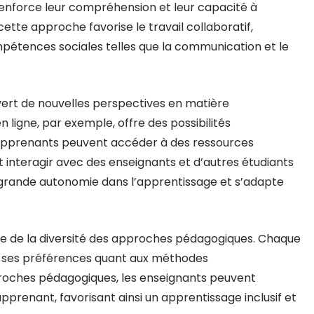
 renforce leur compréhension et leur capacité à
tte approche favorise le travail collaboratif,
étences sociales telles que la communication et le
ert de nouvelles perspectives en matière
ligne, par exemple, offre des possibilités
s apprenants peuvent accéder à des ressources
et interagir avec des enseignants et d’autres étudiants
grande autonomie dans l’apprentissage et s’adapte
ance de la diversité des approches pédagogiques. Chaque
et ses préférences quant aux méthodes
proches pédagogiques, les enseignants peuvent
prenant, favorisant ainsi un apprentissage inclusif et