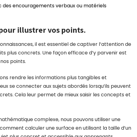
ec des encouragements verbaux ou matériels
our illustrer vos points.
naissances, il est essentiel de captiver l’attention de
ts plus concrets. Une façon efficace d’y parvenir est
 nos points.
ons rendre les informations plus tangibles et
ux se connecter aux sujets abordés lorsqu’ils peuvent
ncrets. Cela leur permet de mieux saisir les concepts et
mathématique complexe, nous pouvons utiliser une
er comment calculer une surface en utilisant la taille d’un
 sujet plus concret et accessible aux apprenants.