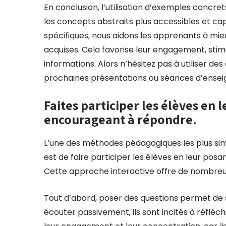
En conclusion, l’utilisation d’exemples concr
les concepts abstraits plus accessibles et capt
spécifiques, nous aidons les apprenants à mi
acquises. Cela favorise leur engagement, stimu
informations. Alors n’hésitez pas à utiliser de
prochaines présentations ou séances d’ense
Faites participer les élèves en 
encourageant à répondre.
L’une des méthodes pédagogiques les plus simp
est de faire participer les élèves en leur pos
Cette approche interactive offre de nombreu
Tout d’abord, poser des questions permet de s
écouter passivement, ils sont incités à réflé