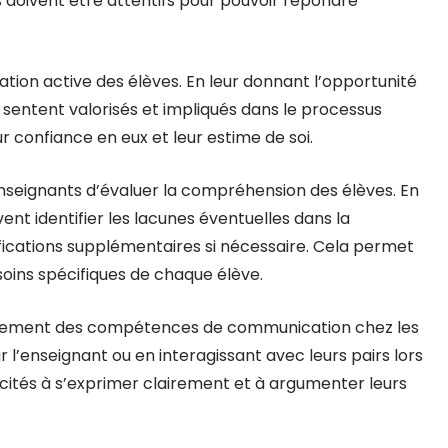
s doivent être attentifs pour pouvoir répondre
tion active des élèves. En leur donnant l’opportunité
e sentent valorisés et impliqués dans le processus
 confiance en eux et leur estime de soi.
seignants d’évaluer la compréhension des élèves. En
nt identifier les lacunes éventuelles dans la
fications supplémentaires si nécessaire. Cela permet
oins spécifiques de chaque élève.
ppement des compétences de communication chez les
l’enseignant ou en interagissant avec leurs pairs lors
cités à s’exprimer clairement et à argumenter leurs