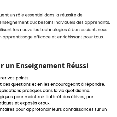
ent un rôle essentiel dans la réussite de
enseignement aux besoins individuels des apprenants,
tilisant les nouvelles technologies à bon escient, nous
apprentissage efficace et enrichissant pour tous.
ur un Enseignement Réussi
rer vos points.
ant des questions et en les encourageant à répondre.
plications pratiques dans la vie quotidienne.
iques pour maintenir l’intérêt des élèves, par
atiques et exposés oraux.
taires pour approfondir leurs connaissances sur un