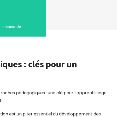
n internationale
ques : clés pour un
roches pédagogiques : une clé pour l’apprentissage
e
tion est un pilier essentiel du développement des