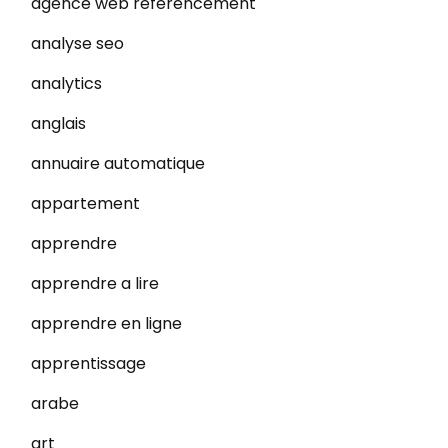
agence web referencement
analyse seo
analytics
anglais
annuaire automatique
appartement
apprendre
apprendre a lire
apprendre en ligne
apprentissage
arabe
art