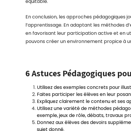
équitable.
En conclusion, les approches pédagogiques jou
l’apprentissage. En adaptant les méthodes d’
en favorisant leur participation active et en u
pouvons créer un environnement propice à un 
6 Astuces Pédagogiques po
Utilisez des exemples concrets pour illust
Faites participer les élèves en leur pos
Expliquez clairement le contenu et ses ap
Utilisez une variété de méthodes pédagog
exemple, jeux de rôle, débats, travaux pr
Donnez aux élèves des devoirs supplémen
sujet donné.