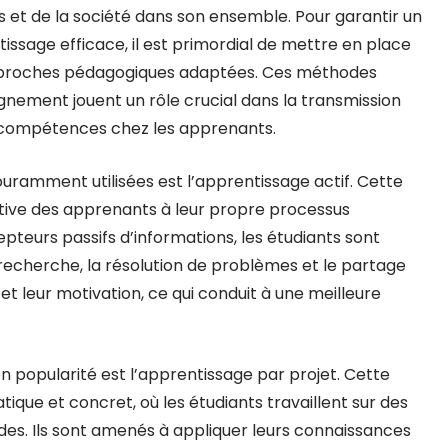
us et de la société dans son ensemble. Pour garantir un
issage efficace, il est primordial de mettre en place
proches pédagogiques adaptées. Ces méthodes
gnement jouent un rôle crucial dans la transmission
 compétences chez les apprenants.
uramment utilisées est l’apprentissage actif. Cette
tive des apprenants à leur propre processus
epteurs passifs d’informations, les étudiants sont
recherche, la résolution de problèmes et le partage
et leur motivation, ce qui conduit à une meilleure
popularité est l’apprentissage par projet. Cette
que et concret, où les étudiants travaillent sur des
udes. Ils sont amenés à appliquer leurs connaissances