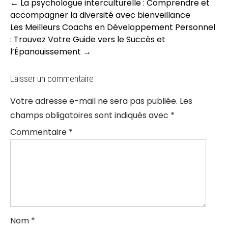
Post
←
La psychologue interculturelle : Comprendre et
navigation
accompagner la diversité avec bienveillance
Les Meilleurs Coachs en Développement Personnel
: Trouvez Votre Guide vers le Succès et
l’Épanouissement
→
Laisser un commentaire
Votre adresse e-mail ne sera pas publiée.
Les
champs obligatoires sont indiqués avec
*
Commentaire
*
Nom
*