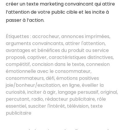
créer un texte marketing convaincant qui attire
l’attention de votre public cible et les incite à
passer à l’action.
Étiquettes :
accrocheur
,
annonces imprimées
,
arguments convaincants
,
attirer l'attention
,
avantages et bénéfices du produit ou service
proposé
,
captiver
,
caractéristiques distinctives
,
compétitif
,
concision dans le texte
,
connexion
émotionnelle avec le consommateur
,
consommateurs
,
défi
,
émotions positives
joie/bonheur/excitation
,
en ligne
,
éveiller la
curiosité
,
inciter à agir
,
langage persuasif
,
original
,
percutant
,
radio
,
rédacteur publicitaire
,
rôle
essentiel
,
susciter l'intérêt
,
télévision
,
texte
publicitaire