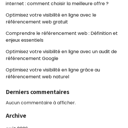
internet : comment choisir la meilleure offre ?
Optimisez votre visibilité en ligne avec le
référencement web gratuit
Comprendre le référencement web : Définition et
enjeux essentiels
Optimisez votre visibilité en ligne avec un audit de
référencement Google
Optimisez votre visibilité en ligne grâce au
référencement web naturel
Derniers commentaires
Aucun commentaire à afficher.
Archive