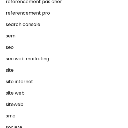
referencement pas cher
referencement pro
search console
sem
seo
seo web marketing
site
site internet
site web
siteweb
smo
societe