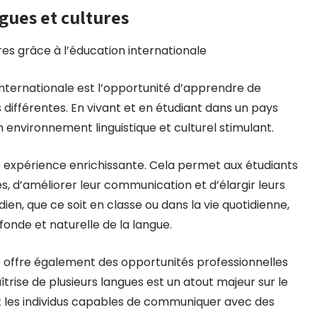
gues et cultures
res grâce à l’éducation internationale
internationale est l’opportunité d’apprendre de
 différentes. En vivant et en étudiant dans un pays
 environnement linguistique et culturel stimulant.
e expérience enrichissante. Cela permet aux étudiants
, d’améliorer leur communication et d’élargir leurs
ien, que ce soit en classe ou dans la vie quotidienne,
fonde et naturelle de la langue.
e offre également des opportunités professionnelles
trise de plusieurs langues est un atout majeur sur le
t les individus capables de communiquer avec des