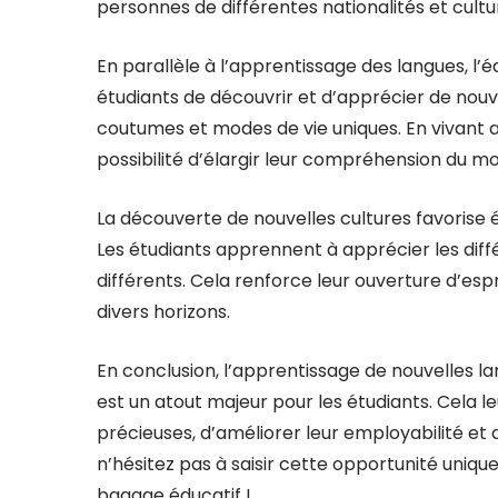
personnes de différentes nationalités et cultu
En parallèle à l’apprentissage des langues, l
étudiants de découvrir et d’apprécier de nouve
coutumes et modes de vie uniques. En vivant au
possibilité d’élargir leur compréhension du mon
La découverte de nouvelles cultures favorise 
Les étudiants apprennent à apprécier les diff
différents. Cela renforce leur ouverture d’espr
divers horizons.
En conclusion, l’apprentissage de nouvelles la
est un atout majeur pour les étudiants. Cela 
précieuses, d’améliorer leur employabilité et d
n’hésitez pas à saisir cette opportunité uniqu
bagage éducatif !