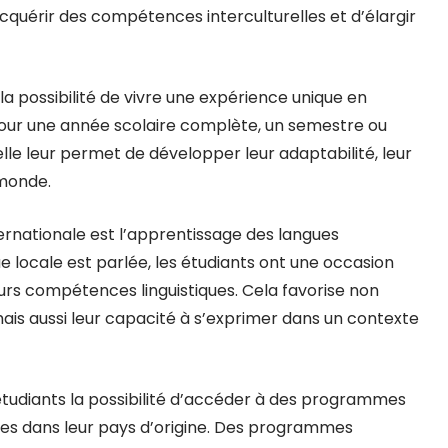
acquérir des compétences interculturelles et d’élargir
la possibilité de vivre une expérience unique en
pour une année scolaire complète, un semestre ou
le leur permet de développer leur adaptabilité, leur
 monde.
ernationale est l’apprentissage des langues
e locale est parlée, les étudiants ont une occasion
urs compétences linguistiques. Cela favorise non
is aussi leur capacité à s’exprimer dans un contexte
 étudiants la possibilité d’accéder à des programmes
bles dans leur pays d’origine. Des programmes