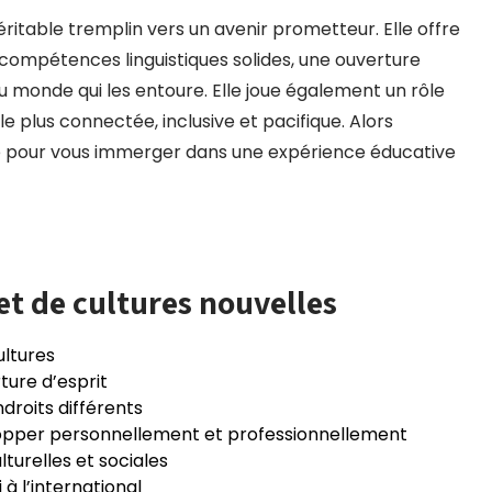
ritable tremplin vers un avenir prometteur. Elle offre
 compétences linguistiques solides, une ouverture
 monde qui les entoure. Elle joue également un rôle
e plus connectée, inclusive et pacifique. Alors
que pour vous immerger dans une expérience éducative
t de cultures nouvelles
ultures
ure d’esprit
droits différents
opper personnellement et professionnellement
urelles et sociales
à l’international