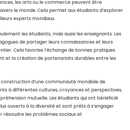
iences, les arts ou le commerce peuvent être
avers le monde. Cela permet aux étudiants d’explorer
lleurs experts mondiaux.
ulement les étudiants, mais aussi les enseignants. Les
gogues de partager leurs connaissances et leurs
ier. Cela favorise l’échange de bonnes pratiques
t et la création de partenariats durables entre les
à la construction d’une communauté mondiale de
nts à différentes cultures, croyances et perspectives,
mpréhension mutuelle. Les étudiants qui ont bénéficié
us ouverts à la diversité et sont prêts à s’engager
ur résoudre les problèmes sociaux et