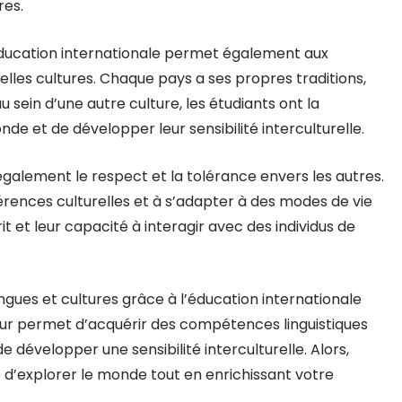
res.
’éducation internationale permet également aux
lles cultures. Chaque pays a ses propres traditions,
 sein d’une autre culture, les étudiants ont la
de et de développer leur sensibilité interculturelle.
également le respect et la tolérance envers les autres.
érences culturelles et à s’adapter à des modes de vie
it et leur capacité à interagir avec des individus de
ngues et cultures grâce à l’éducation internationale
leur permet d’acquérir des compétences linguistiques
e développer une sensibilité interculturelle. Alors,
e d’explorer le monde tout en enrichissant votre