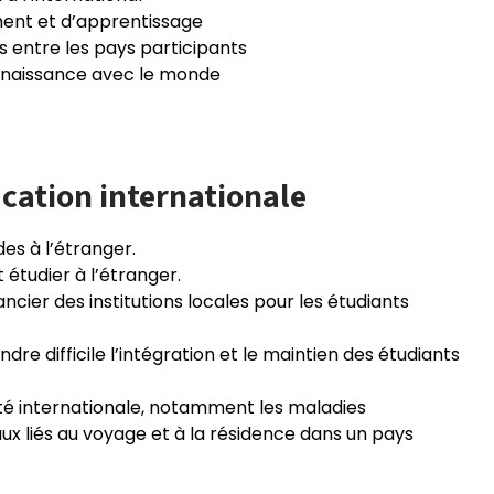
ment et d’apprentissage
s entre les pays participants
nnaissance avec le monde
ucation internationale
des à l’étranger.
t étudier à l’étranger.
cier des institutions locales pour les étudiants
dre difficile l’intégration et le maintien des étudiants
lité internationale, notamment les maladies
x liés au voyage et à la résidence dans un pays