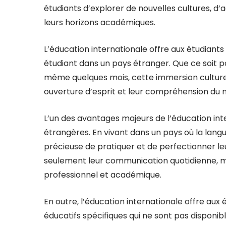
étudiants d’explorer de nouvelles cultures, d’
leurs horizons académiques.
L’éducation internationale offre aux étudiants 
étudiant dans un pays étranger. Que ce soit 
même quelques mois, cette immersion culturel
ouverture d’esprit et leur compréhension du
L’un des avantages majeurs de l’éducation int
étrangères. En vivant dans un pays où la langu
précieuse de pratiquer et de perfectionner le
seulement leur communication quotidienne, ma
professionnel et académique.
En outre, l’éducation internationale offre aux
éducatifs spécifiques qui ne sont pas disponi