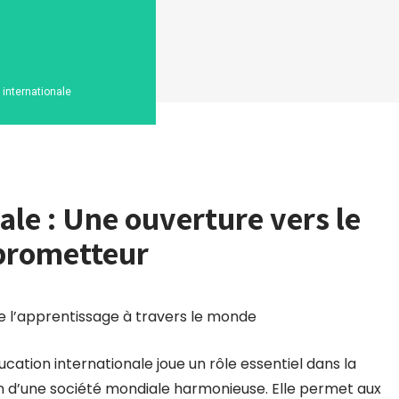
n internationale
ale : Une ouverture vers le
prometteur
 de l’apprentissage à travers le monde
ation internationale joue un rôle essentiel dans la
on d’une société mondiale harmonieuse. Elle permet aux