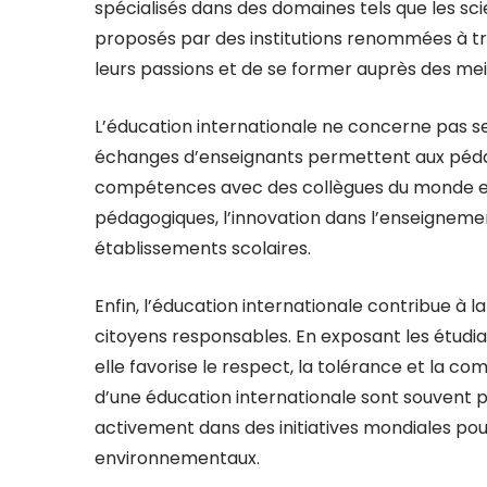
spécialisés dans des domaines tels que les sc
proposés par des institutions renommées à tr
leurs passions et de se former auprès des mei
L’éducation internationale ne concerne pas se
échanges d’enseignants permettent aux péda
compétences avec des collègues du monde ent
pédagogiques, l’innovation dans l’enseignemen
établissements scolaires.
Enfin, l’éducation internationale contribue 
citoyens responsables. En exposant les étudia
elle favorise le respect, la tolérance et la co
d’une éducation internationale sont souvent pl
activement dans des initiatives mondiales po
environnementaux.