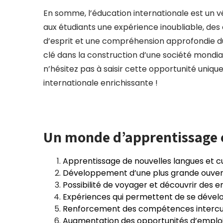
En somme, l’éducation internationale est un vé
aux étudiants une expérience inoubliable, des
d’esprit et une compréhension approfondie du
clé dans la construction d’une société mondial
n’hésitez pas à saisir cette opportunité uni
internationale enrichissante !
Un monde d’apprentissage e
Apprentissage de nouvelles langues et c
Développement d’une plus grande ouvert
Possibilité de voyager et découvrir des en
Expériences qui permettent de se dével
Renforcement des compétences intercult
Augmentation des opportunités d’emploi 