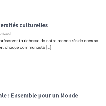
ersités culturelles
orized
 à préserver La richesse de notre monde réside dans sa
gion, chaque communauté […]
ale : Ensemble pour un Monde