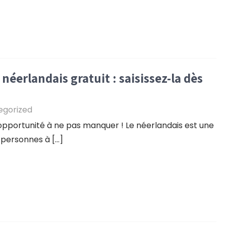
éerlandais gratuit : saisissez-la dès
egorized
opportunité à ne pas manquer ! Le néerlandais est une
 personnes à […]