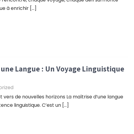
ue à enrichir […]
 une Langue : Un Voyage Linguistique
orized
 vers de nouvelles horizons La maîtrise d’une langue
nce linguistique. C’est un […]