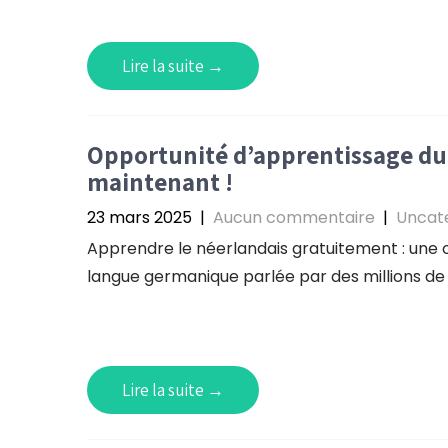
Lire la suite →
Opportunité d’apprentissage du n
maintenant !
23 mars 2025
|
Aucun commentaire
|
Uncat
Apprendre le néerlandais gratuitement : une 
langue germanique parlée par des millions de
Lire la suite →