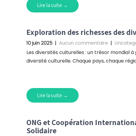
Lire la suite →
Exploration des richesses des div
10 juin 2025
|
Aucun commentaire
|
Uncateg
Les diversités culturelles : un trésor mondial
diversité culturelle. Chaque pays, chaque ré
Lire la suite →
ONG et Coopération Internation
Solidaire