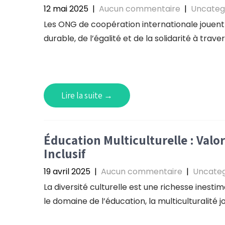
12 mai 2025
|
Aucun commentaire
|
Uncateg
Les ONG de coopération internationale jouent
durable, de l’égalité et de la solidarité à trave
Lire la suite →
Éducation Multiculturelle : Valor
Inclusif
19 avril 2025
|
Aucun commentaire
|
Uncateg
La diversité culturelle est une richesse inest
le domaine de l’éducation, la multiculturalité jo