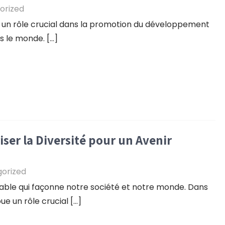
orized
 un rôle crucial dans la promotion du développement
rs le monde. […]
iser la Diversité pour un Avenir
orized
imable qui façonne notre société et notre monde. Dans
ue un rôle crucial […]