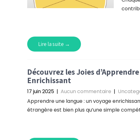
contrib
Lire la suite →
Découvrez les Joies d’Apprendre
Enrichissant
17 juin 2025
|
Aucun commentaire
|
Uncateg
Apprendre une langue : un voyage enrichissant
étrangère est bien plus qu’une simple compéte