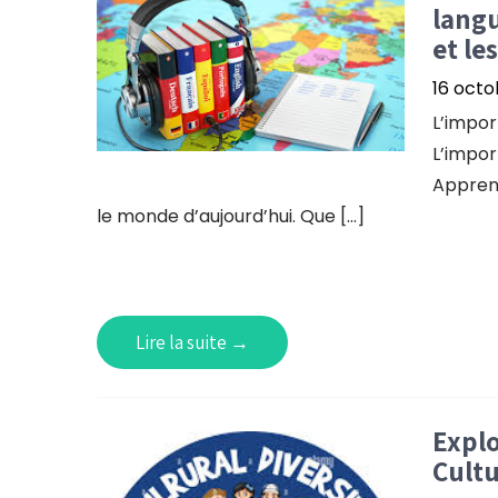
langu
et le
16 octo
L’impor
L’impor
Apprend
le monde d’aujourd’hui. Que […]
Lire la suite →
Explo
Cultu