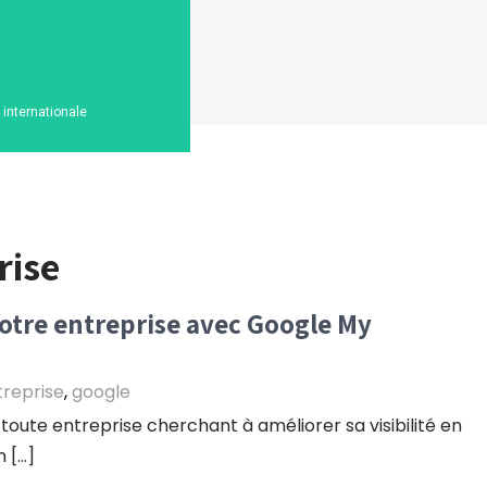
n internationale
rise
otre entreprise avec Google My
treprise
,
google
 toute entreprise cherchant à améliorer sa visibilité en
n […]