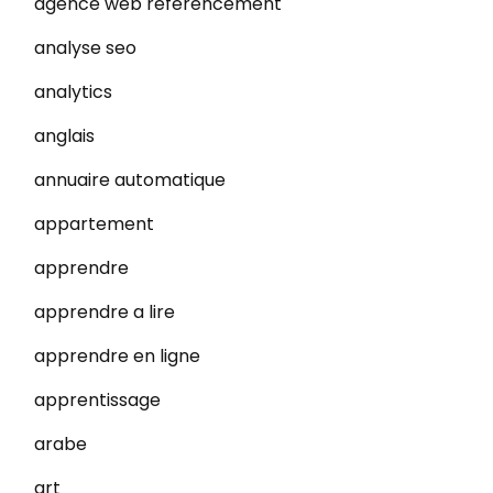
agence web referencement
analyse seo
analytics
anglais
annuaire automatique
appartement
apprendre
apprendre a lire
apprendre en ligne
apprentissage
arabe
art