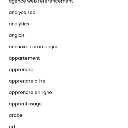
agence web referencement
analyse seo
analytics
anglais
annuaire automatique
appartement
apprendre
apprendre a lire
apprendre en ligne
apprentissage
arabe
art