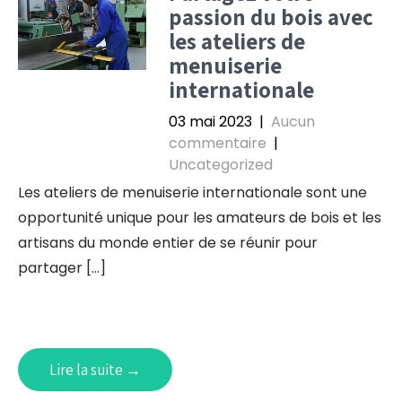
passion du bois avec
les ateliers de
menuiserie
internationale
03 mai 2023
|
Aucun
commentaire
|
Uncategorized
Les ateliers de menuiserie internationale sont une
opportunité unique pour les amateurs de bois et les
artisans du monde entier de se réunir pour
partager […]
Lire la suite →