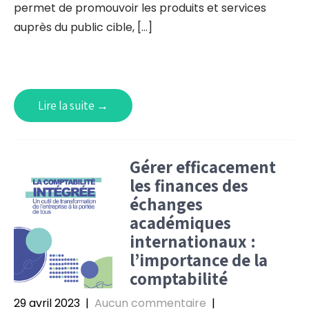
permet de promouvoir les produits et services
auprès du public cible, […]
Lire la suite →
Gérer efficacement
les finances des
échanges
académiques
internationaux :
l’importance de la
comptabilité
29 avril 2023
|
Aucun commentaire
|