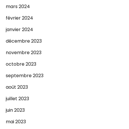
mars 2024
février 2024
janvier 2024
décembre 2023
novembre 2023
octobre 2023
septembre 2023
août 2023
juillet 2023
juin 2023
mai 2023