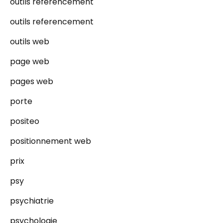
outils référencement
outils referencement
outils web
page web
pages web
porte
positeo
positionnement web
prix
psy
psychiatrie
psychologie