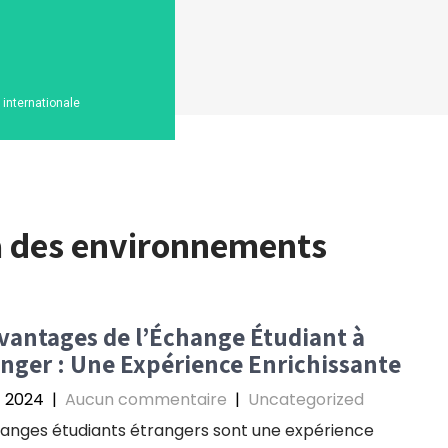
n internationale
à des environnements
vantages de l’Échange Étudiant à
anger : Une Expérience Enrichissante
et 2024
|
Aucun commentaire
|
Uncategorized
anges étudiants étrangers sont une expérience