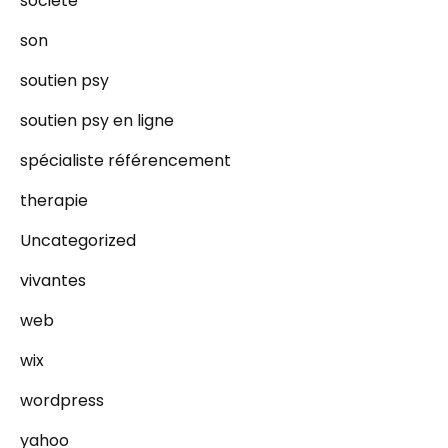
societe
son
soutien psy
soutien psy en ligne
spécialiste référencement
therapie
Uncategorized
vivantes
web
wix
wordpress
yahoo