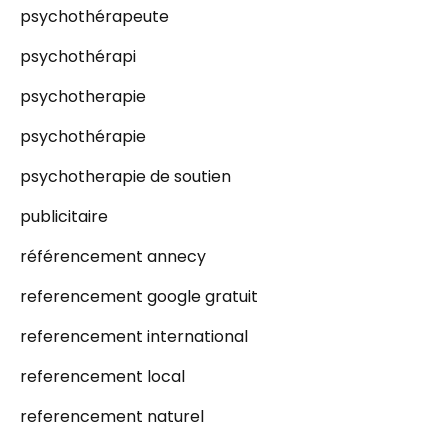
psychothérapeute
psychothérapi
psychotherapie
psychothérapie
psychotherapie de soutien
publicitaire
référencement annecy
referencement google gratuit
referencement international
referencement local
referencement naturel