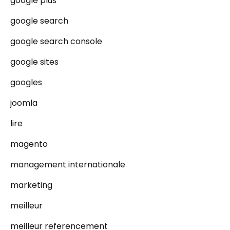
google plus
google search
google search console
google sites
googles
joomla
lire
magento
management internationale
marketing
meilleur
meilleur referencement