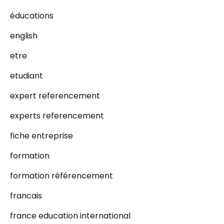
éducations
english
etre
etudiant
expert referencement
experts referencement
fiche entreprise
formation
formation référencement
francais
france education international