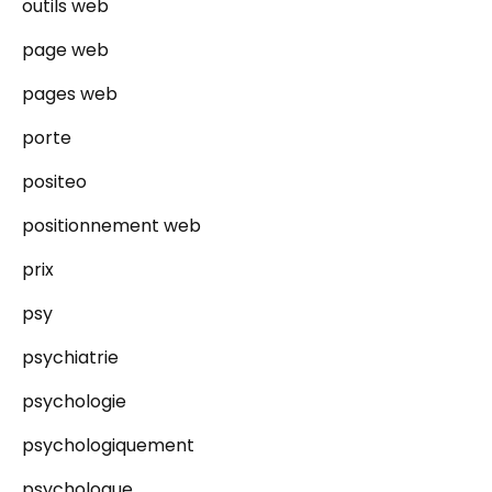
outils web
page web
pages web
porte
positeo
positionnement web
prix
psy
psychiatrie
psychologie
psychologiquement
psychologue