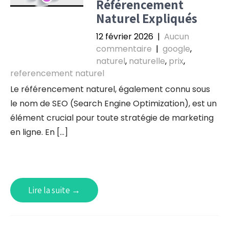
Référencement
Naturel Expliqués
12 février 2026
|
Aucun
commentaire
|
google
,
naturel
,
naturelle
,
prix
,
referencement naturel
Le référencement naturel, également connu sous
le nom de SEO (Search Engine Optimization), est un
élément crucial pour toute stratégie de marketing
en ligne. En […]
Lire la suite →