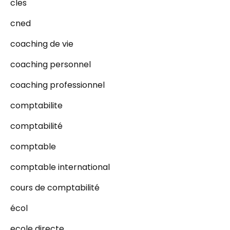
cles
cned
coaching de vie
coaching personnel
coaching professionnel
comptabilite
comptabilité
comptable
comptable international
cours de comptabilité
écol
ecole directe