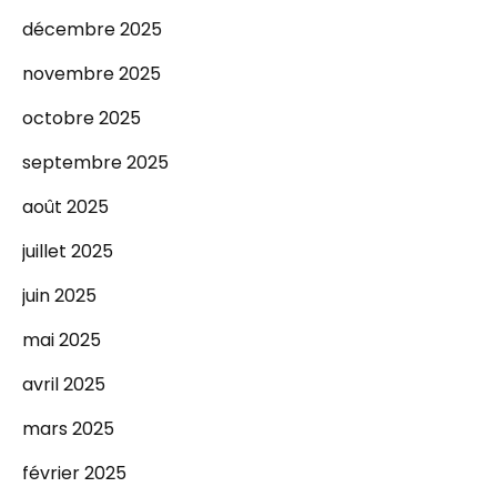
décembre 2025
novembre 2025
octobre 2025
septembre 2025
août 2025
juillet 2025
juin 2025
mai 2025
avril 2025
mars 2025
février 2025