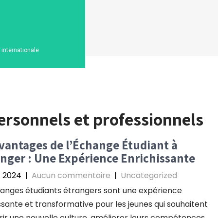
n internationale
rsonnels et professionnels
vantages de l’Échange Étudiant à
anger : Une Expérience Enrichissante
et 2024
|
Aucun commentaire
|
Uncategorized
anges étudiants étrangers sont une expérience
ssante et transformative pour les jeunes qui souhaitent
ir une nouvelle culture, améliorer leurs compétences