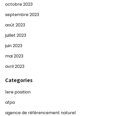
octobre 2023
septembre 2023
août 2023
juillet 2023
juin 2023
mai 2023
avril 2023
Categories
1ere position
afpa
agence de référencement naturel