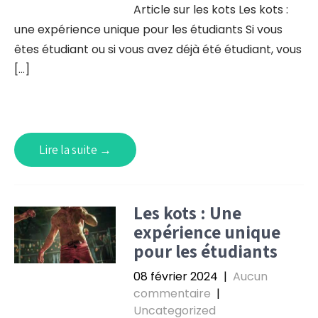
Article sur les kots Les kots :
une expérience unique pour les étudiants Si vous
êtes étudiant ou si vous avez déjà été étudiant, vous
[…]
Lire la suite →
Les kots : Une
expérience unique
pour les étudiants
08 février 2024
|
Aucun
commentaire
|
Uncategorized