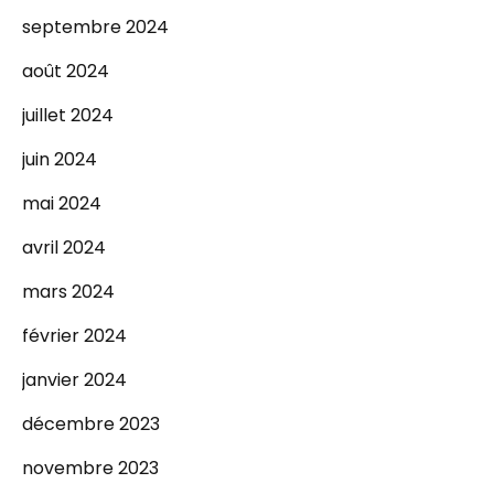
septembre 2024
août 2024
juillet 2024
juin 2024
mai 2024
avril 2024
mars 2024
février 2024
janvier 2024
décembre 2023
novembre 2023