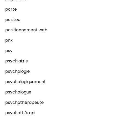
porte
positeo
positionnement web
prix
psy
psychiatrie
psychologie
psychologiquement
psychologue
psychothérapeute
psychothérapi