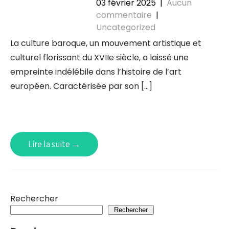
03 février 2025
|
Aucun
commentaire
|
Uncategorized
La culture baroque, un mouvement artistique et
culturel florissant du XVIIe siècle, a laissé une
empreinte indélébile dans l’histoire de l’art
européen. Caractérisée par son […]
Lire la suite →
Rechercher
Rechercher