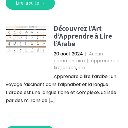
Lire la suite →
Découvrez l’Art
d’Apprendre à Lire
l’Arabe
20 août 2024
|
Aucun
commentaire
|
apprendre a
lire
,
arabe
,
lire
Apprendre à lire l’arabe : un
voyage fascinant dans l’alphabet et la langue
L’arabe est une langue riche et complexe, utilisée
par des millions de […]