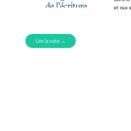
et aux 
Lire la suite →