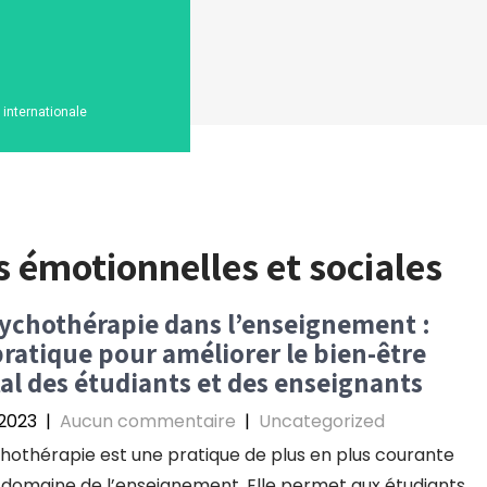
n internationale
 émotionnelles et sociales
ychothérapie dans l’enseignement :
ratique pour améliorer le bien-être
l des étudiants et des enseignants
 2023
|
Aucun commentaire
|
Uncategorized
hothérapie est une pratique de plus en plus courante
 domaine de l’enseignement. Elle permet aux étudiants