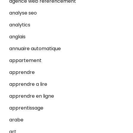
agence web referencement
analyse seo
analytics
anglais
annuaire automatique
appartement
apprendre
apprendre a lire
apprendre en ligne
apprentissage
arabe
art