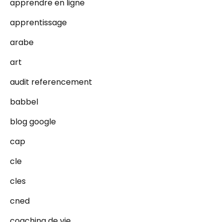
apprendre en ligne
apprentissage
arabe
art
audit referencement
babbel
blog google
cap
cle
cles
cned
coaching de vie