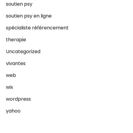
soutien psy
soutien psy en ligne
spécialiste référencement
therapie
Uncategorized
vivantes
web
wix
wordpress
yahoo