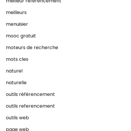
meilleur référencement
meilleurs
menuisier
mooc gratuit
moteurs de recherche
mots cles
naturel
naturelle
outils référencement
outils referencement
outils web
page web