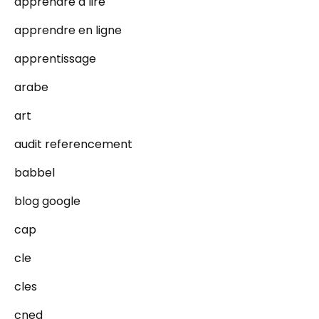
apprendre a lire
apprendre en ligne
apprentissage
arabe
art
audit referencement
babbel
blog google
cap
cle
cles
cned