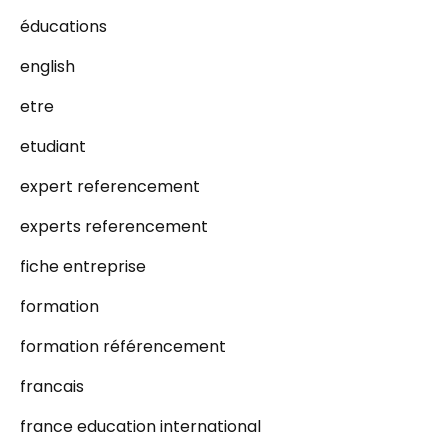
éducations
english
etre
etudiant
expert referencement
experts referencement
fiche entreprise
formation
formation référencement
francais
france education international