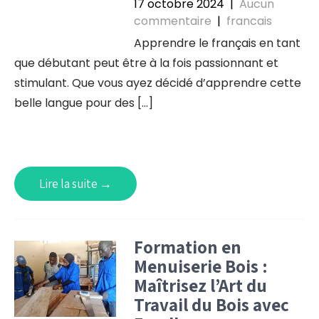
17 octobre 2024
|
Aucun
commentaire
|
francais
Apprendre le français en tant
que débutant peut être à la fois passionnant et
stimulant. Que vous ayez décidé d’apprendre cette
belle langue pour des […]
Lire la suite →
Formation en
Menuiserie Bois :
Maîtrisez l’Art du
Travail du Bois avec