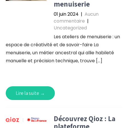
menuiserie
01 juin 2024
|
Aucun
commentaire
|
Uncategorized
Les ateliers de menuiserie : un
espace de créativité et de savoir-faire La
menuiserie, un métier ancestral qui allie habileté
manuelle et précision technique, trouve […]
Lire la suite →
Découvrez Qioz : La
plateforme