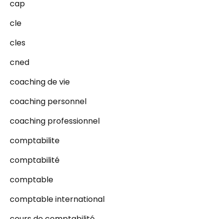
cap
cle
cles
cned
coaching de vie
coaching personnel
coaching professionnel
comptabilite
comptabilité
comptable
comptable international
cours de comptabilité