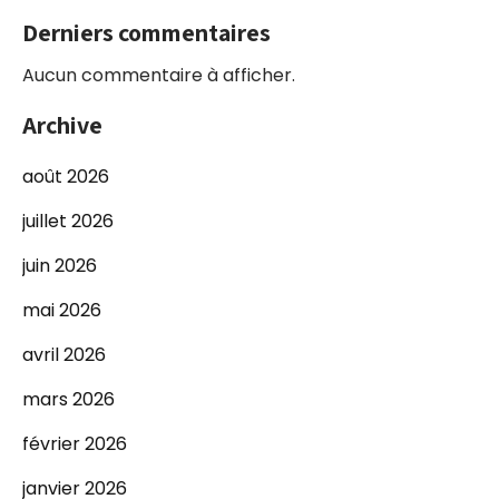
Derniers commentaires
Aucun commentaire à afficher.
Archive
août 2026
juillet 2026
juin 2026
mai 2026
avril 2026
mars 2026
février 2026
janvier 2026