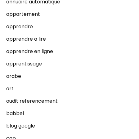
annuaire automatique
appartement
apprendre
apprendre a lire
apprendre en ligne
apprentissage
arabe
art
audit referencement
babbel
blog google
cap