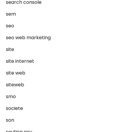
search console
sem
seo
seo web marketing
site
site internet
site web
siteweb
smo
societe
son
soutien psy