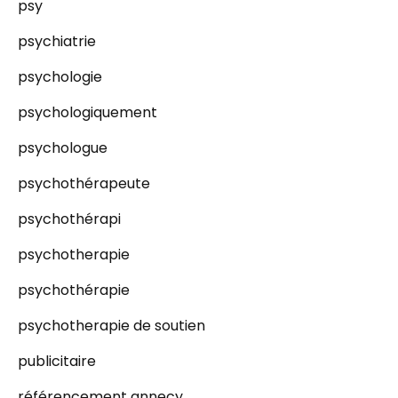
psy
psychiatrie
psychologie
psychologiquement
psychologue
psychothérapeute
psychothérapi
psychotherapie
psychothérapie
psychotherapie de soutien
publicitaire
référencement annecy