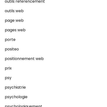
outils referencement
outils web
page web
pages web
porte
positeo
positionnement web
prix
psy
psychiatrie
psychologie
psychologiquement