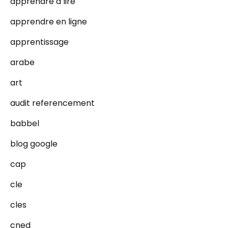
apprendre a lire
apprendre en ligne
apprentissage
arabe
art
audit referencement
babbel
blog google
cap
cle
cles
cned