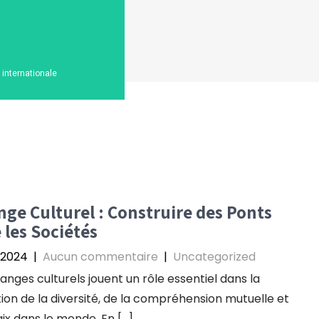
n internationale
ge Culturel : Construire des Ponts
 les Sociétés
 2024
|
Aucun commentaire
|
Uncategorized
anges culturels jouent un rôle essentiel dans la
on de la diversité, de la compréhension mutuelle et
aix dans le monde. En […]