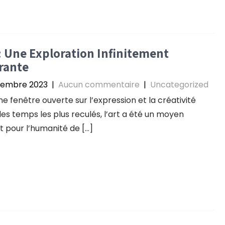
 : Une Exploration Infinitement
rante
tembre 2023
|
Aucun commentaire
|
Uncategorized
une fenêtre ouverte sur l’expression et la créativité
les temps les plus reculés, l’art a été un moyen
t pour l’humanité de […]