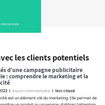
n internationale
vec les clients potentiels
lés d’une campagne publicitaire
ie : comprendre le marketing et la
cité
 2023
|
Aucun commentaire
| Non classé
icité est un élément clé du marketing. Elle permet de
nnaître un produit ou un service, d’attirer l’attention