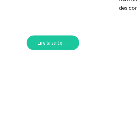
des con
Lire la suite →